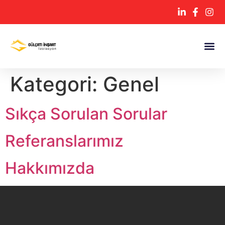
Kategori:
Genel
Sıkça Sorulan Sorular
Referanslarımız
Hakkımızda